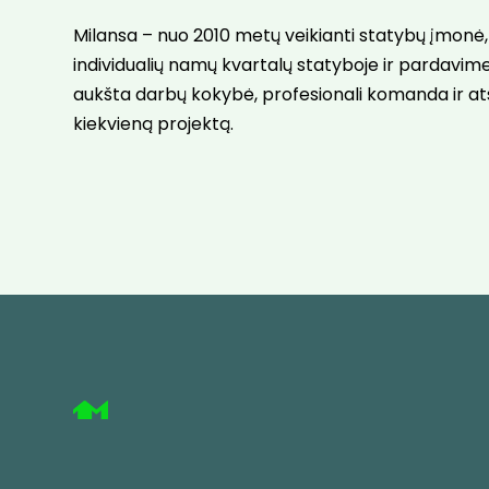
Milansa – nuo 2010 metų veikianti statybų įmonė, 
individualių namų kvartalų statyboje ir pardavim
aukšta darbų kokybė, profesionali komanda ir ats
kiekvieną projektą.