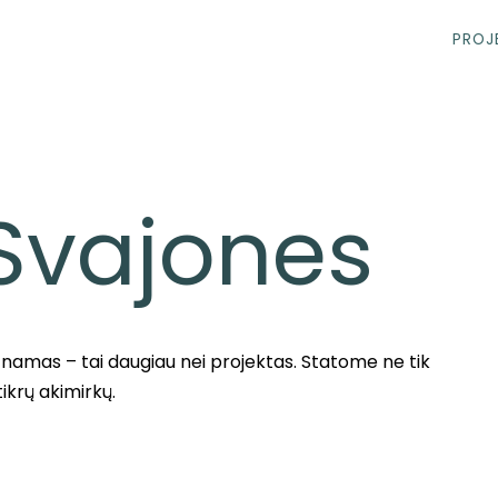
PROJ
Svajones
 namas – tai daugiau nei projektas. Statome ne tik
ikrų akimirkų.