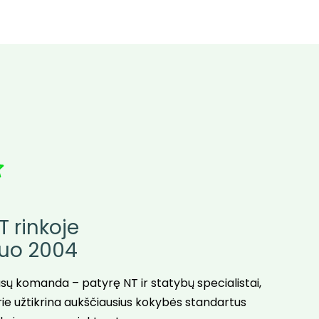
T rinkoje
uo 2004
sų komanda – patyrę NT ir statybų specialistai,
rie užtikrina aukščiausius kokybės standartus