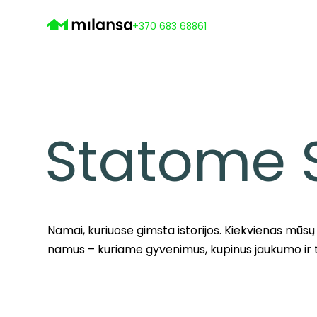
+370 683 68861
Statome 
Namai, kuriuose gimsta istorijos. Kiekvienas mūsų
namus – kuriame gyvenimus, kupinus jaukumo ir t