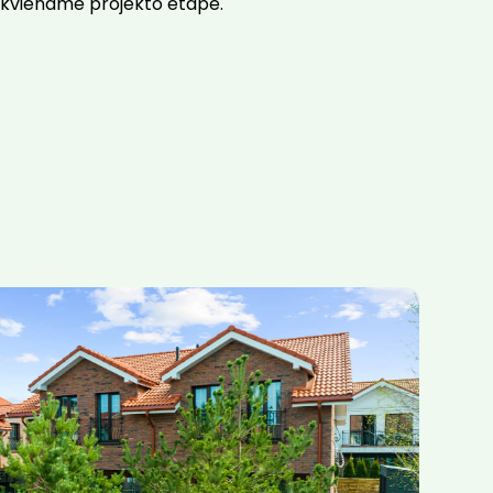
ekviename projekto etape.