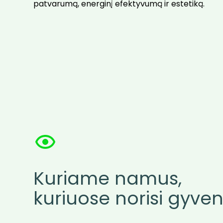
patvarumą, energinį efektyvumą ir estetiką.
Kuriame namus,
kuriuose norisi gyvent